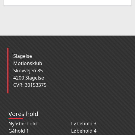
Slagelse
Motionsklub
Skovvejen 85
4200 Slagelse
CVR: 30153375
Vores hold
Nyløberhold
Løbehold 3
Gåhold 1
Løbehold 4