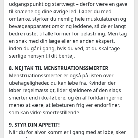
udgangspunkt og startvægt – derfor være en gave
til knæene og dine øvrige led. Løber du med
omtanke, styrker du nemlig hele muskulaturen og
bevægeapparatet omkring leddene, så de er langt
bedre rustet til alle former for belastning. Men tag
en snak med din læge eller en anden ekspert,
inden du går i gang, hvis du ved, at du skal tage
særlige hensyn til dit bentøj.
8. NEJ TAK TIL MENSTRUATIONSSMERTER
Menstruationssmerter er også på listen over
ubehageligheder, du kan løbe fra. Kvinder, der
løber regelmæssigt, lider sjældnere af den slags
smerter end ikke-løbere, og én af forklaringerne
menes at være, at løbeturen frigiver endorfiner,
som kan virke smertestillende.
9. STYR DIN APPETIT!
Når du for alvor komm er i gang med at løbe, sker