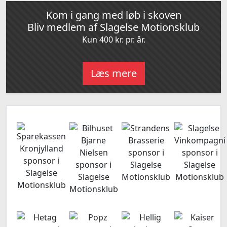
Kom i gang med løb i skoven
Bliv medlem af Slagelse Motionsklub
Kun 400 kr. pr. år.
Læs mere