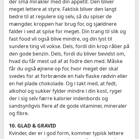
der små mirakler med din appetit. Den bliver
meget lettere at styre. Faktisk bliver den langt
bedre til at regulere sig selv, så du spiser de
mængder, kroppen har brug for, og sjældnere
falder i ved at spise for meget. Din trang til slik og
fast food vil også blive mindre, og din lyst til
sundere ting vil vokse. Dels, fordi din krop råber på
den gode benzin. Dels, fordi du bliver bevidst om,
hvad du får mest ud af at fodre den med. Måske
får du også øjnene op for, hvor meget der skal
svedes for at forbrænde en halv flaske rødvin eller
en hel plade chokolade. Og i takt med, at fedt,
alkohol og sukker fylder mindre i din kost, ryger
der i sig selv færre kalorier indenbords og
sandsynligvis flere af de gode vitaminer, mineraler
og fibre.
10. GLAD & GRAVID
Kvinder, der er i god form, kommer typisk lettere