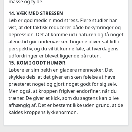
masse og fylde.
14. VÆK MED STRESSEN
Løb er god medicin mod stress. Flere studier har
vist, at det faktisk reducerer både bekymringer og
depression. Det at komme ud i naturen og få noget
alene-tid gør underværker. Tingene bliver sat lidt i
perspektiv, og du vil tit kunne føle, at hverdagens
udfordringer er blevet liggende på ruten.
15. KOM I GODT HUMØR
Løbere er sim pelth en gladere mennesker. Det
skyldes dels, at det giver en skøn følelse at have
præsteret noget og gjort noget godt for sig selv.
Men også, at kroppen frigiver endorfiner, når du
træner. De giver et kick, som du sagtens kan blive
afhængig af. Det er bestemt ikke uden grund, at de
kaldes kroppens lykkehormon.