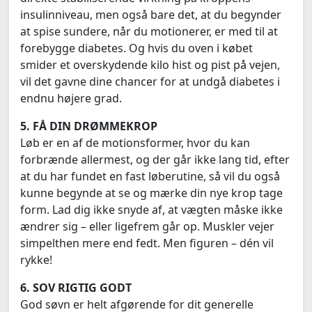
insulinniveau, men også bare det, at du begynder
at spise sundere, når du motionerer, er med til at
forebygge diabetes. Og hvis du oven i købet
smider et overskydende kilo hist og pist på vejen,
vil det gavne dine chancer for at undgå diabetes i
endnu højere grad.
5. FÅ DIN DRØMMEKROP
Løb er en af de motionsformer, hvor du kan
forbrænde allermest, og der går ikke lang tid, efter
at du har fundet en fast løberutine, så vil du også
kunne begynde at se og mærke din nye krop tage
form. Lad dig ikke snyde af, at vægten måske ikke
ændrer sig – eller ligefrem går op. Muskler vejer
simpelthen mere end fedt. Men figuren – dén vil
rykke!
6. SOV RIGTIG GODT
God søvn er helt afgørende for dit generelle