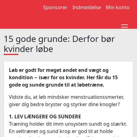
Sponsorer
Indmeldelse
Min konto
15 gode grunde: Derfor bør
kvinder løbe
Løb er godt for meget andet end vægt og
kondition − især for os kvinder. Her får du 15
gode og sunde grunde til at løbetræne.
Vidste du, at løb mindsker menstruationssmerter,
giver dig bedre bryster og styrker dine knogler?
1. LEV LÆNGERE OG SUNDERE
Træning holder dit imm unsystem sundt og stærkt.
En veltrænet og sund krop er god til at holde