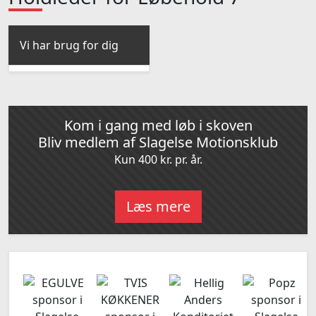
Vi har brug for dig
Kom i gang med løb i skoven
Bliv medlem af Slagelse Motionsklub
Kun 400 kr. pr. år.
Læs mere