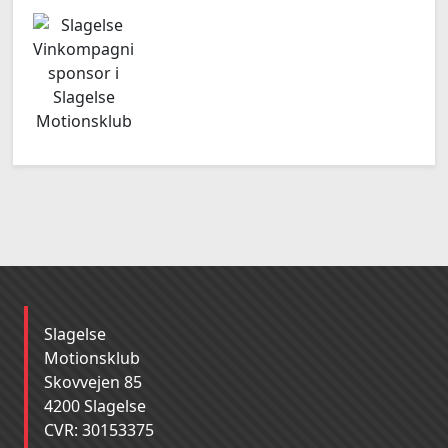
Slagelse
Motionsklub
Skovvejen 85
4200 Slagelse
CVR: 30153375