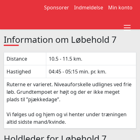
Sponsorer
Indmeldelse
Min konto
Information om Løbehold 7
Distance
10.5 - 11.5 km.
Hastighed
04:45 - 05:15 min. pr. km.
Ruterne er varieret. Niveauforskelle udlignes ved frie
løb. Grundtempoet er højt og der er ikke meget
plads til ”pjækkedage”.
Vi følges ud og hjem og vi henter under træningen
altid sidste mand/kvinde.
Holdleder for Løbehold 7