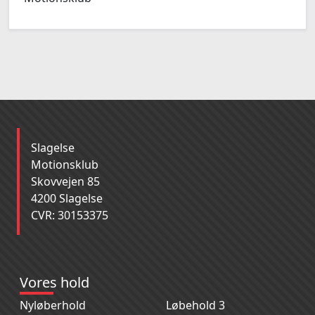
Slagelse
Motionsklub
Skovvejen 85
4200 Slagelse
CVR: 30153375
Vores hold
Nyløberhold
Løbehold 3