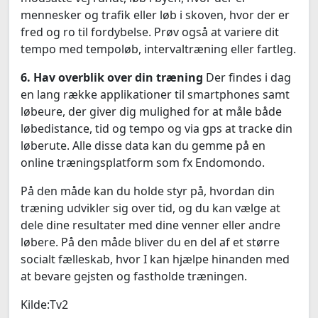
mennesker og trafik eller løb i skoven, hvor der er
fred og ro til fordybelse. Prøv også at variere dit
tempo med tempoløb, intervaltræning eller fartleg.
6. Hav overblik over din træning
Der findes i dag
en lang række applikationer til smartphones samt
løbeure, der giver dig mulighed for at måle både
løbedistance, tid og tempo og via gps at tracke din
løberute. Alle disse data kan du gemme på en
online træningsplatform som fx Endomondo.
På den måde kan du holde styr på, hvordan din
træning udvikler sig over tid, og du kan vælge at
dele dine resultater med dine venner eller andre
løbere. På den måde bliver du en del af et større
socialt fælleskab, hvor I kan hjælpe hinanden med
at bevare gejsten og fastholde træningen.
Kilde:Tv2