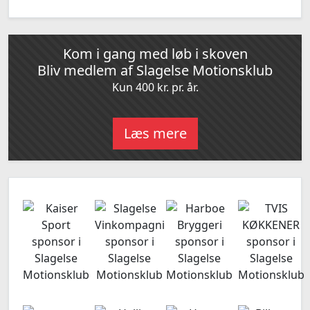
Kom i gang med løb i skoven
Bliv medlem af Slagelse Motionsklub
Kun 400 kr. pr. år.
Læs mere