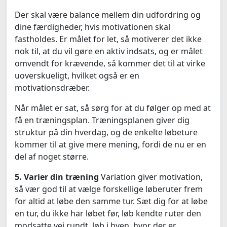
Der skal være balance mellem din udfordring og
dine færdigheder, hvis motivationen skal
fastholdes. Er målet for let, så motiverer det ikke
nok til, at du vil gøre en aktiv indsats, og er målet
omvendt for krævende, så kommer det til at virke
uoverskueligt, hvilket også er en
motivationsdræber.
Når målet er sat, så sørg for at du følger op med at
få en træningsplan. Træningsplanen giver dig
struktur på din hverdag, og de enkelte løbeture
kommer til at give mere mening, fordi de nu er en
del af noget større.
5. Varier din træning
Variation giver motivation,
så vær god til at vælge forskellige løberuter frem
for altid at løbe den samme tur. Sæt dig for at løbe
en tur, du ikke har løbet før, løb kendte ruter den
modsatte vej rundt, løb i byen, hvor der er