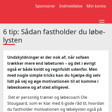
Sponsorer
Indmeldelse
Min konto
6 tip: Sådan fastholder du løbe-
lysten
Undskyldninger er der nok af, når sofaen
trækker mere end løbeturen – og det i øvrigt
også er både koldt og regnfuldt udenfor. Men
med nogle simple tricks kan du hjælpe dig selv
lidt på vej og øge motivationen til at komme i
løbeskoene og af sted alligevel.
Det er personlig træner og løbecoach Ole
Stougaard, som er klar med 6 gode råd til, hvordan
du fastholder motivationen og løbelysten også på