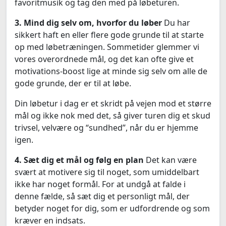
favoritmusik og tag den med på løbeturen.
3. Mind dig selv om, hvorfor du løber
Du har
sikkert haft en eller flere gode grunde til at starte
op med løbetræningen. Sommetider glemmer vi
vores overordnede mål, og det kan ofte give et
motivations-boost lige at minde sig selv om alle de
gode grunde, der er til at løbe.
Din løbetur i dag er et skridt på vejen mod et større
mål og ikke nok med det, så giver turen dig et skud
trivsel, velvære og “sundhed”, når du er hjemme
igen.
4. Sæt dig et mål og følg en plan
Det kan være
svært at motivere sig til noget, som umiddelbart
ikke har noget formål. For at undgå at falde i
denne fælde, så sæt dig et personligt mål, der
betyder noget for dig, som er udfordrende og som
kræver en indsats.