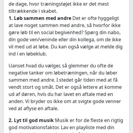
de dage, hvor træningstøjet ikke er det mest
tiltrækkende i skabet.
1. Løb sammen med andre
Det er ofte hyggeligt
at lave noget sammen med andre, så hvorfor ikke
gøre løb til en social begivenhed? Spørg din nabo,
din gode ven/veninde eller din kollega, om de ikke
vil med ud at løbe. Du kan også vælge at melde dig
ind i en løbeklub.
Uanset hvad du vælger, så glemmer du ofte de
negative tanker om løbetræningen, når du løber
sammen med andre. I stedet går tiden med at få
vendt stort og småt. Det er også lettere at komme
ud af døren, hvis du har lavet en aftale med en
anden. Vi bryder os ikke om at svigte gode venner
ved at aflyse en aftale.
2. Lyt til god musik
Musik er for de fleste en rigtig
god motivationsfaktor. Lav en playliste med din