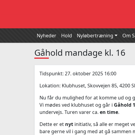
Nyheder
Hold
Nyløbertræning
Om 
Gåhold mandage kl. 16
Tidspunkt: 27. oktober 2025 16:00
Lokation: Klubhuset, Skovvejen 85, 4200 S
Nu får du mulighed for at komme ud og g
Vi mødes ved klubhuset og går i
Gåhold 
undervejs. Turen varer ca.
en time
.
Dette er et
nyt
initiativ, så alle er meget
bare gerne vil i gang med at gå sammen 