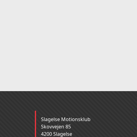
Slagelse Motionsklub
Skovvejen 85
4200 Slagelse