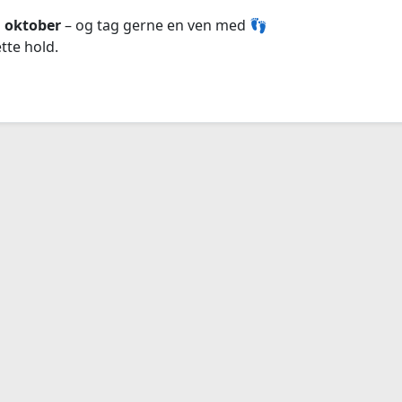
. oktober
– og tag gerne en ven med 👣
tte hold.