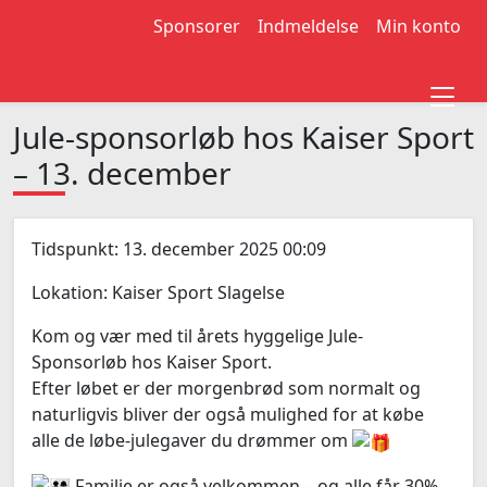
Sponsorer
Indmeldelse
Min konto
Jule-sponsorløb hos Kaiser Sport
– 13. december
Tidspunkt: 13. december 2025 00:09
Lokation: Kaiser Sport Slagelse
Kom og vær med til årets hyggelige Jule-
Sponsorløb hos Kaiser Sport.
Efter løbet er der morgenbrød som normalt og
naturligvis bliver der også mulighed for at købe
alle de løbe-julegaver du drømmer om
Familie er også velkommen – og alle får 30%