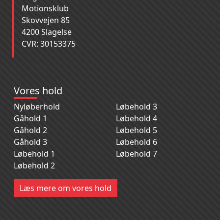
Motionsklub
Skovvejen 85
4200 Slagelse
CVR: 30153375
Vores hold
Nyløberhold
Løbehold 3
Gåhold 1
Løbehold 4
Gåhold 2
Løbehold 5
Gåhold 3
Løbehold 6
Løbehold 1
Løbehold 7
Løbehold 2
Læs mere om vores hold