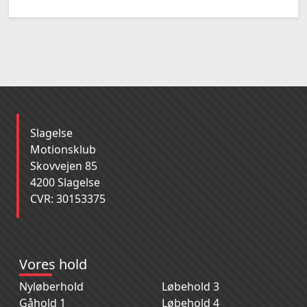
Slagelse
Motionsklub
Skovvejen 85
4200 Slagelse
CVR: 30153375
Vores hold
Nyløberhold
Løbehold 3
Gåhold 1
Løbehold 4