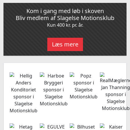
Kom i gang med løb i skoven
Bliv medlem af Slagelse Motionsklub
Kun 400 kr. pr. år.
Læs mere