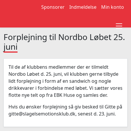
Sponsorer
Indmeldelse
Min konto
Forplejning til Nordbo Løbet 25.
juni
Til de af klubbens medlemmer der er tilmeldt
Nordbo Løbet d. 25. juni, vil klubben gerne tilbyde
lidt forplejning i form af en sandwich og nogle
drikkevarer i forbindelse med løbet. Vi sætter vores
flotte nye telt op fra EBK Huse og samles der.
Hvis du ønsker forplejning så giv besked til Gitte på
gitte@slagelsemotionsklub.dk, senest d. 23. juni.