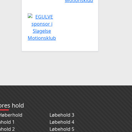
ores hold
løberhold
Løbehold 3
hold 1
Løbehold 4
hold 2
Løbehold 5