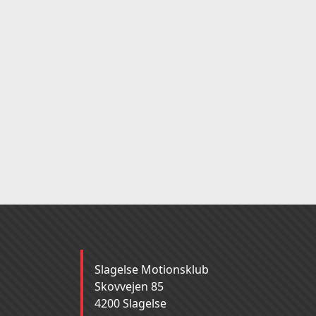
Slagelse Motionsklub
Skovvejen 85
4200 Slagelse