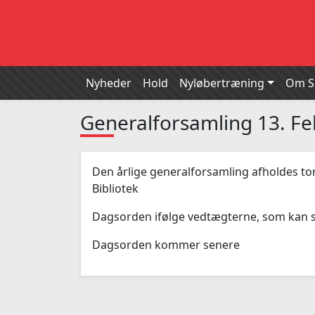
Nyheder
Hold
Nyløbertræning
Om 
Generalforsamling 13. F
Den årlige generalforsamling afholdes tor
Bibliotek
Dagsorden ifølge vedtægterne, som kan s
Dagsorden kommer senere