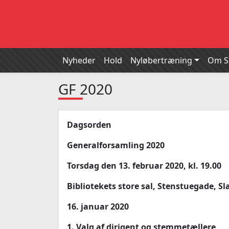
Nyheder
Hold
Nyløbertræning
Om 
GF 2020
Dagsorden
Generalforsamling 2020
Torsdag den 13. februar 2020, kl. 19.00
Bibliotekets store sal, Stenstuegade, Sl
16. januar 2020
1. Valg af dirigent og stemmetællere