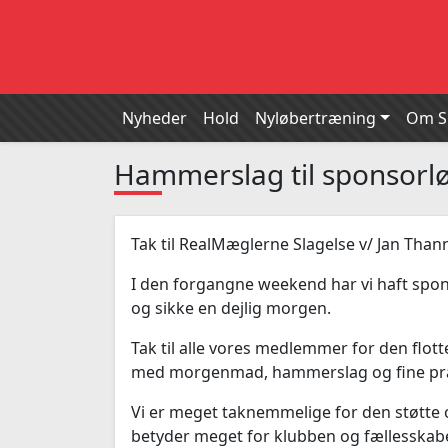
Nyheder
Hold
Nyløbertræning
Om 
Hammerslag til sponsorl
Tak til RealMæglerne Slagelse v/ Jan Than
I den forgangne weekend har vi haft spo
og sikke en dejlig morgen.
Tak til alle vores medlemmer for den flott
med morgenmad, hammerslag og fine pr
Vi er meget taknemmelige for den støtte 
betyder meget for klubben og fællesskab