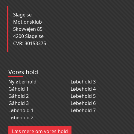
Slagelse
Motionsklub
Skovvejen 85
4200 Slagelse
CVR: 30153375
Vores hold
Nyløberhold
Løbehold 3
Gåhold 1
Løbehold 4
Gåhold 2
Løbehold 5
Gåhold 3
Løbehold 6
Løbehold 1
Løbehold 7
Løbehold 2
Læs mere om vores hold