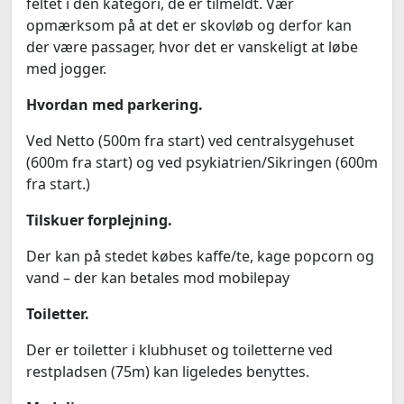
feltet i den kategori, de er tilmeldt. Vær
opmærksom på at det er skovløb og derfor kan
der være passager, hvor det er vanskeligt at løbe
med jogger.
Hvordan med parkering.
Ved Netto (500m fra start) ved centralsygehuset
(600m fra start) og ved psykiatrien/Sikringen (600m
fra start.)
Tilskuer forplejning.
Der kan på stedet købes kaffe/te, kage popcorn og
vand – der kan betales mod mobilepay
Toiletter.
Der er toiletter i klubhuset og toiletterne ved
restpladsen (75m) kan ligeledes benyttes.