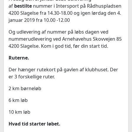
af
bestilte
nummer i Intersport på Rådhuspladsen
4200 Slagelse fra 14.30-18.00 og igen lørdag den 4.
januar 2019 fra 10.00 -12.00
Og udlevering af nummer på løbs dagen ved
nummerudlevering ved Arnehavehus Skovvejen 85
4200 Slagelse. Kom i god tid, før din start tid.
Ruterne.
Der hænger rutekort på gavlen af klubhuset. Der
er 3 forskellige ruter.
2 km børneløb
6 km løb
10 km løb
Hvad tid starter løbet.