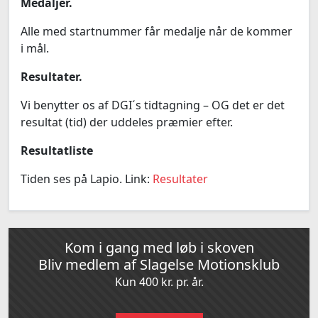
Medaljer.
Alle med startnummer får medalje når de kommer
i mål.
Resultater.
Vi benytter os af DGI´s tidtagning – OG det er det
resultat (tid) der uddeles præmier efter.
Resultatliste
Tiden ses på Lapio. Link:
Resultater
Kom i gang med løb i skoven
Bliv medlem af Slagelse Motionsklub
Kun 400 kr. pr. år.