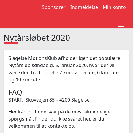
Sponsorer
Indmeldelse
Min konto
Nytårsløbet 2020
Slagelse MotionsKlub afholder igen det populære
Nytårsløb søndag d. 5. januar 2020, hvor der vil
være den traditionelle 2 km børnerute, 6 km rute
og 10 km rute.
FAQ.
START. Skovvejen 85 – 4200 Slagelse
Her kan du finde svar på de mest almindelige
spørgsmål. Finder du ikke svaret her, er du
velkommen til at kontakte os.