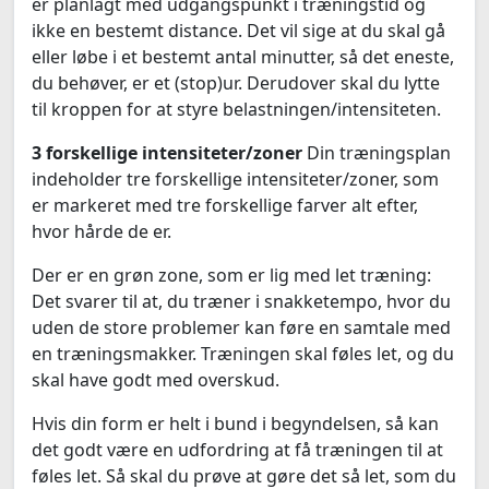
er planlagt med udgangspunkt i træningstid og
ikke en bestemt distance. Det vil sige at du skal gå
eller løbe i et bestemt antal minutter, så det eneste,
du behøver, er et (stop)ur. Derudover skal du lytte
til kroppen for at styre belastningen/intensiteten.
3 forskellige intensiteter/zoner
Din træningsplan
indeholder tre forskellige intensiteter/zoner, som
er markeret med tre forskellige farver alt efter,
hvor hårde de er.
Der er en grøn zone, som er lig med let træning:
Det svarer til at, du træner i snakketempo, hvor du
uden de store problemer kan føre en samtale med
en træningsmakker. Træningen skal føles let, og du
skal have godt med overskud.
Hvis din form er helt i bund i begyndelsen, så kan
det godt være en udfordring at få træningen til at
føles let. Så skal du prøve at gøre det så let, som du