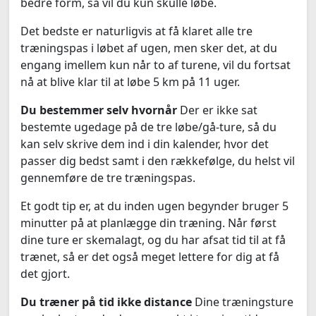
bedre form, så vil du kun skulle løbe.
Det bedste er naturligvis at få klaret alle tre
træningspas i løbet af ugen, men sker det, at du
engang imellem kun når to af turene, vil du fortsat
nå at blive klar til at løbe 5 km på 11 uger.
Du bestemmer selv hvornår
Der er ikke sat
bestemte ugedage på de tre løbe/gå-ture, så du
kan selv skrive dem ind i din kalender, hvor det
passer dig bedst samt i den rækkefølge, du helst vil
gennemføre de tre træningspas.
Et godt tip er, at du inden ugen begynder bruger 5
minutter på at planlægge din træning. Når først
dine ture er skemalagt, og du har afsat tid til at få
trænet, så er det også meget lettere for dig at få
det gjort.
Du træner på tid ikke distance
Dine træningsture