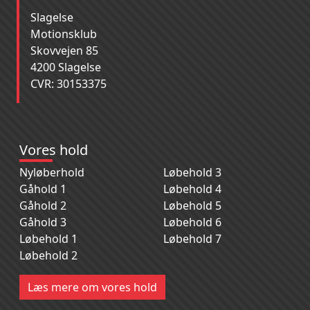
Slagelse
Motionsklub
Skovvejen 85
4200 Slagelse
CVR: 30153375
Vores hold
Nyløberhold
Løbehold 3
Gåhold 1
Løbehold 4
Gåhold 2
Løbehold 5
Gåhold 3
Løbehold 6
Løbehold 1
Løbehold 7
Løbehold 2
Læs mere om vores hold