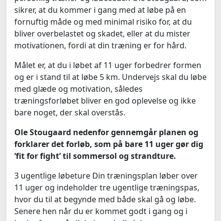
sikrer, at du kommer i gang med at løbe på en
fornuftig måde og med minimal risiko for, at du
bliver overbelastet og skadet, eller at du mister
motivationen, fordi at din træning er for hård.
Målet er, at du i løbet af 11 uger forbedrer formen
og er i stand til at løbe 5 km. Undervejs skal du løbe
med glæde og motivation, således
træningsforløbet bliver en god oplevelse og ikke
bare noget, der skal overstås.
Ole Stougaard nedenfor gennemgår planen og
forklarer det forløb, som på bare 11 uger gør dig
‘fit for fight’ til sommersol og strandture.
3 ugentlige løbeture Din træningsplan løber over
11 uger og indeholder tre ugentlige træningspas,
hvor du til at begynde med både skal gå og løbe.
Senere hen når du er kommet godt i gang og i