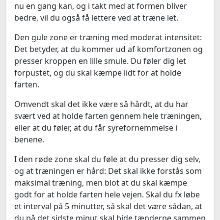
nu en gang kan, og i takt med at formen bliver
bedre, vil du også få lettere ved at træne let.
Den gule zone er træning med moderat intensitet:
Det betyder, at du kommer ud af komfortzonen og
presser kroppen en lille smule. Du føler dig let
forpustet, og du skal kæmpe lidt for at holde
farten.
Omvendt skal det ikke være så hårdt, at du har
svært ved at holde farten gennem hele træningen,
eller at du føler, at du får syrefornemmelse i
benene.
I den røde zone skal du føle at du presser dig selv,
og at træningen er hård: Det skal ikke forstås som
maksimal træning, men blot at du skal kæmpe
godt for at holde farten hele vejen. Skal du fx løbe
et interval på 5 minutter, så skal det være sådan, at
du på det sidste minut skal bide tænderne sammen