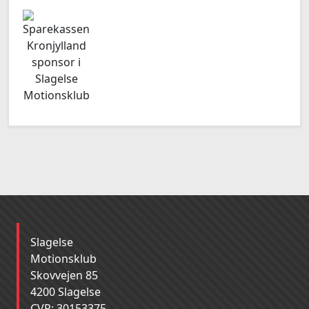
Slagelse
Motionsklub
Skovvejen 85
4200 Slagelse
CVR: 30153375