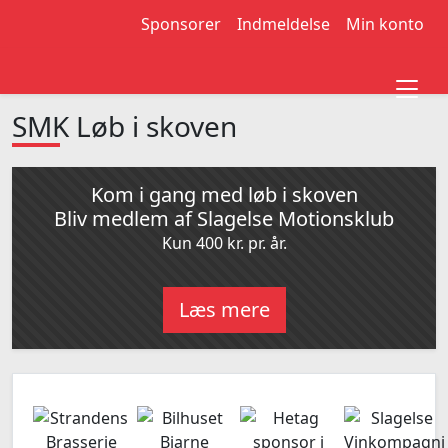
Sponsorer
Indmeldelse
Min konto
SMK Løb i skoven
Kom i gang med løb i skoven
Bliv medlem af Slagelse Motionsklub
Kun 400 kr. pr. år.
Læs mere