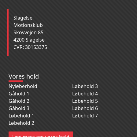
Slagelse
Motionsklub
Skovvejen 85
4200 Slagelse
CVR: 30153375
Vores hold
Nyløberhold
Løbehold 3
Gåhold 1
Løbehold 4
Gåhold 2
Løbehold 5
Gåhold 3
Løbehold 6
Løbehold 1
Løbehold 7
Løbehold 2