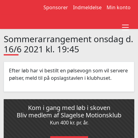
Sponsorer
Indmeldelse
Min konto
Sommerarrangement onsdag d.
16/6 2021 kl. 19:45
Efter løb har vi bestilt en pølsevogn som vil servere
pølser, meld til på opslagstavlen i klubhuset.
Kom i gang med løb i skoven
Bliv medlem af Slagelse Motionsklub
Kun 400 kr. pr. år.