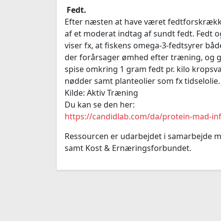
Fedt.
Efter næsten at have været fedtforskræk
af et moderat indtag af sundt fedt. Fedt
viser fx, at fiskens omega-3-fedtsyrer bå
der forårsager ømhed efter træning, og 
spise omkring 1 gram fedt pr. kilo kropsvæ
nødder samt planteolier som fx tidselolie.
Kilde: Aktiv Træning
Du kan se den her:
https://candidlab.com/da/protein-mad-inf
Ressourcen er udarbejdet i samarbejde me
samt Kost & Ernæringsforbundet.