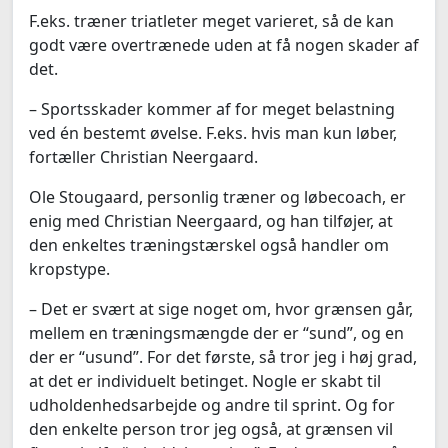
F.eks. træner triatleter meget varieret, så de kan
godt være overtrænede uden at få nogen skader af
det.
– Sportsskader kommer af for meget belastning
ved én bestemt øvelse. F.eks. hvis man kun løber,
fortæller Christian Neergaard.
Ole Stougaard, personlig træner og løbecoach, er
enig med Christian Neergaard, og han tilføjer, at
den enkeltes træningstærskel også handler om
kropstype.
– Det er svært at sige noget om, hvor grænsen går,
mellem en træningsmængde der er “sund”, og en
der er “usund”. For det første, så tror jeg i høj grad,
at det er individuelt betinget. Nogle er skabt til
udholdenhedsarbejde og andre til sprint. Og for
den enkelte person tror jeg også, at grænsen vil