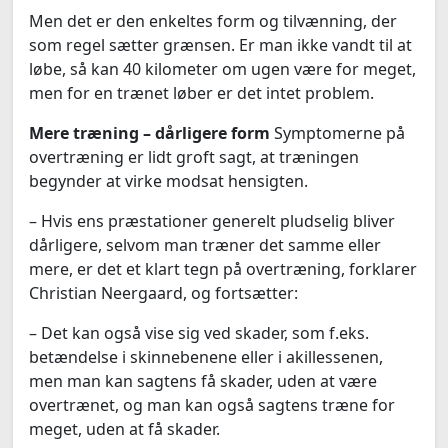
Men det er den enkeltes form og tilvænning, der
som regel sætter grænsen. Er man ikke vandt til at
løbe, så kan 40 kilometer om ugen være for meget,
men for en trænet løber er det intet problem.
Mere træning – dårligere form
Symptomerne på
overtræning er lidt groft sagt, at træningen
begynder at virke modsat hensigten.
– Hvis ens præstationer generelt pludselig bliver
dårligere, selvom man træner det samme eller
mere, er det et klart tegn på overtræning, forklarer
Christian Neergaard, og fortsætter:
– Det kan også vise sig ved skader, som f.eks.
betændelse i skinnebenene eller i akillessenen,
men man kan sagtens få skader, uden at være
overtrænet, og man kan også sagtens træne for
meget, uden at få skader.