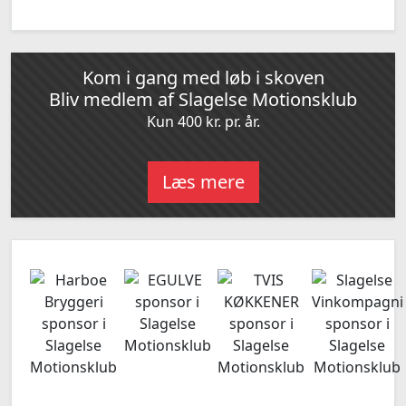
Kom i gang med løb i skoven
Bliv medlem af Slagelse Motionsklub
Kun 400 kr. pr. år.
Læs mere