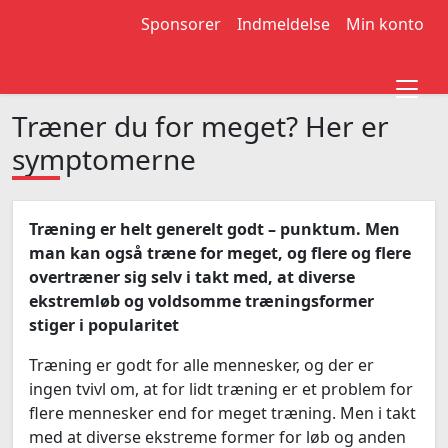
Sponsorer
Indmeldelse
Min konto
Træner du for meget? Her er
symptomerne
Træning er helt generelt godt – punktum. Men
man kan også træne for meget, og flere og flere
overtræner sig selv i takt med, at diverse
ekstremløb og voldsomme træningsformer
stiger i popularitet
Træning er godt for alle mennesker, og der er
ingen tvivl om, at for lidt træning er et problem for
flere mennesker end for meget træning. Men i takt
med at diverse ekstreme former for løb og anden