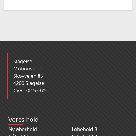
Slagelse
Motionsklub
Skovvejen 85
4200 Slagelse
CVR: 30153375
Vores hold
Nyløberhold
Løbehold 3