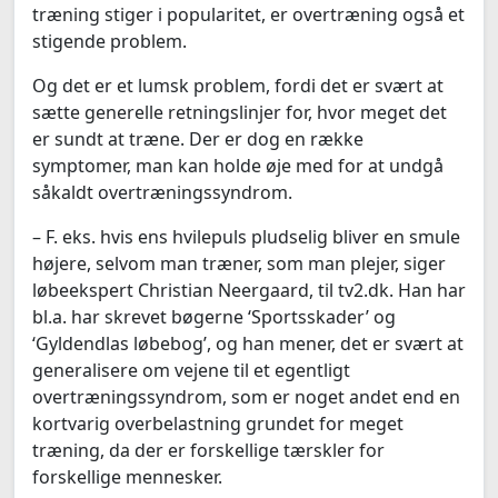
træning stiger i popularitet, er overtræning også et
stigende problem.
Og det er et lumsk problem, fordi det er svært at
sætte generelle retningslinjer for, hvor meget det
er sundt at træne. Der er dog en række
symptomer, man kan holde øje med for at undgå
såkaldt overtræningssyndrom.
– F. eks. hvis ens hvilepuls pludselig bliver en smule
højere, selvom man træner, som man plejer, siger
løbeekspert Christian Neergaard, til tv2.dk. Han har
bl.a. har skrevet bøgerne ‘Sportsskader’ og
‘Gyldendlas løbebog’, og han mener, det er svært at
generalisere om vejene til et egentligt
overtræningssyndrom, som er noget andet end en
kortvarig overbelastning grundet for meget
træning, da der er forskellige tærskler for
forskellige mennesker.