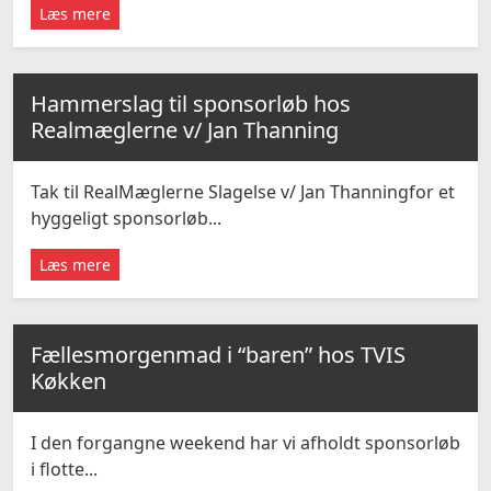
Læs mere
Hammerslag til sponsorløb hos
Realmæglerne v/ Jan Thanning
Tak til RealMæglerne Slagelse v/ Jan Thanningfor et
hyggeligt sponsorløb...
Læs mere
Fællesmorgenmad i “baren” hos TVIS
Køkken
I den forgangne weekend har vi afholdt sponsorløb
i flotte...