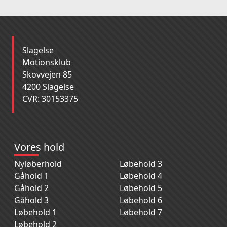
Slagelse
Motionsklub
Skovvejen 85
4200 Slagelse
CVR: 30153375
Vores hold
Nyløberhold
Løbehold 3
Gåhold 1
Løbehold 4
Gåhold 2
Løbehold 5
Gåhold 3
Løbehold 6
Løbehold 1
Løbehold 7
Løbehold 2