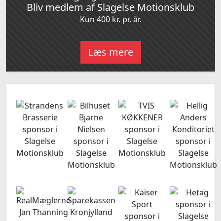
Bliv medlem af Slagelse Motionsklub
Kun 400 kr. pr. år.
Læs mere