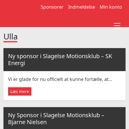
Sponsorer
Indmeldelse
Min konto
Ulla
Ny sponsor i Slagelse Motionsklub – SK
Energi
Vi er glade for nu officielt at kunne fortælle, at...
Læs mere
Ny Sponsor i Slagelse Motionsklub –
Bjarne Nielsen