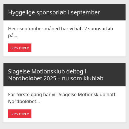
Hyggelige sponsorløb i september
Her i september måned har vi haft 2 sponsorløb
på...
Læs mere
Slagelse Motionsklub deltog i
Nordboløbet 2025 – nu som klubløb
For første gang har vi i Slagelse Motionsklub haft
Nordboløbet...
Læs mere