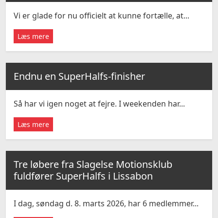
Vi er glade for nu officielt at kunne fortælle, at...
Læs mere
Endnu en SuperHalfs-finisher
Så har vi igen noget at fejre. I weekenden har...
Læs mere
Tre løbere fra Slagelse Motionsklub
fuldfører SuperHalfs i Lissabon
I dag, søndag d. 8. marts 2026, har 6 medlemmer...