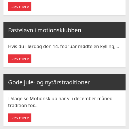
Læs mere
Fastelavn i motionsklubben
Hvis du i lørdag den 14. februar mødte en kylling,...
Læs mere
Gode jule- og nytårstraditioner
I Slagelse Motionsklub har vi i december måned
tradition for...
Læs mere