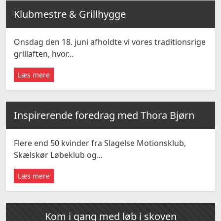
Klubmestre & Grillhygge
Onsdag den 18. juni afholdte vi vores traditionsrige
grillaften, hvor...
Læs mere
Inspirerende foredrag med Thora Bjørn
Flere end 50 kvinder fra Slagelse Motionsklub,
Skælskør Løbeklub og...
Læs mere
Kom i gang med løb i skoven